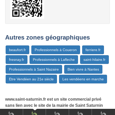
Autres zones géographiques
beaufort.fr
Professionnels à Coueron
ferriere.fr
fresnay.fr
Professionnels à Lafleche
saint-hilaire.fr
Professionnels à Saint Nazaire
Bien vivre à Nantes
Etre Vendéen au 21e siècle
Les vendéens en marche
www.saint-saturnin.fr est un site commercial privé
sans lien avec le site de la mairie de Saint Saturnin