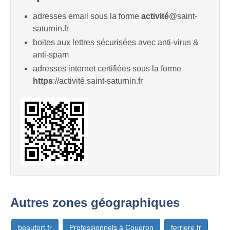
adresses email sous la forme
activité
@saint-
saturnin.fr
boites aux lettres sécurisées avec anti-virus &
anti-spam
adresses internet certifiées sous la forme
https
://activité.saint-saturnin.fr
Autres zones géographiques
beaufort.fr
Professionnels à Coueron
ferriere.fr