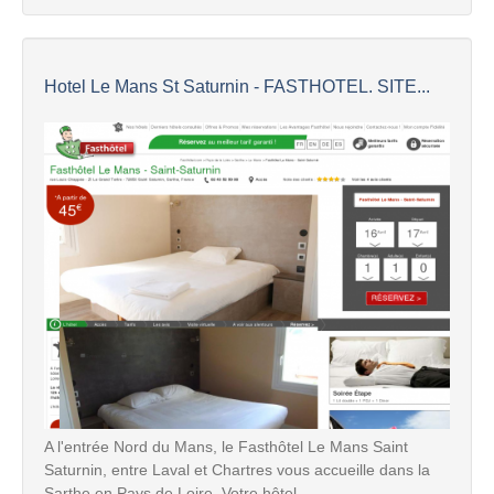
Hotel Le Mans St Saturnin - FASTHOTEL. SITE...
A l'entrée Nord du Mans, le Fasthôtel Le Mans Saint
Saturnin, entre Laval et Chartres vous accueille dans la
Sarthe en Pays de Loire. Votre hôtel