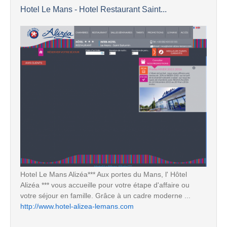
Hotel Le Mans - Hotel Restaurant Saint...
Hotel Le Mans Alizéa*** Aux portes du Mans, l' Hôtel
Alizéa *** vous accueille pour votre étape d'affaire ou
votre séjour en famille. Grâce à un cadre moderne ...
http://www.hotel-alizea-lemans.com